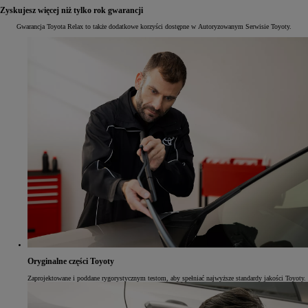
Zyskujesz więcej niż tylko rok gwarancji
Gwarancja Toyota Relax to także dodatkowe korzyści dostępne w Autoryzowanym Serwisie Toyoty.
Oryginalne części Toyoty
Zaprojektowane i poddane rygorystycznym testom, aby spełniać najwyższe standardy jakości Toyoty.