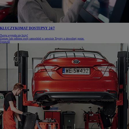
KLUCZYKOMAT DOSTĘPNY 24/7
Twoja wygoda się liczy!
Zostaw lub odbierz swój samochód w serwisie Toyoty o dowolnej porze.
Sprawdź