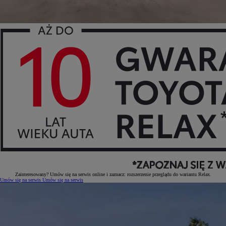
Zainteresowany? Umów się na serwis online i zaznacz: rozszerzenie przeglądu do wariantu Relax.
Umów się na serwis
Umów się na serwis