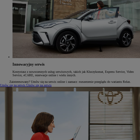
Innowacyjny serwis
Korzystasz z nowoczesnych usług serwisowych, takich jak Kluczykomat, Express Service, Video
Service, eCARE, rezerwacje online i wielu innych.
Zainteresowany? Umów się na serwis online i zaznacz: rozszerzenie przeglądu do wariantu Relax.
Umów się na serwis
Umów się na serwis