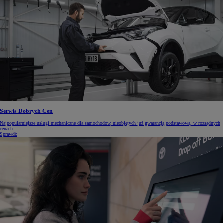
Serwis Dobrych Cen
Najpopularniejsze usługi mechaniczne dla samochodów, nieobjętych już gwarancją podstawową, w rozsądnych
cenach.
Sprawdź