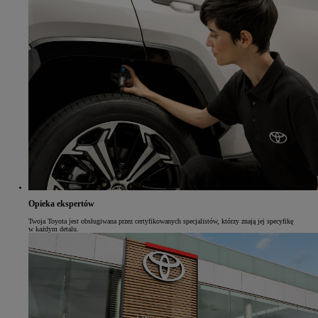
Opieka ekspertów
Twoja Toyota jest obsługiwana przez certyfikowanych specjalistów, którzy znają jej specyfikę
w każdym detalu.