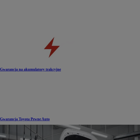
Gwarancja na akumulatory trakcyjne
Gwarancja Toyota Pewne Auto