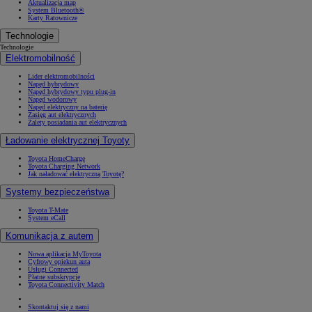
Aktualizacja map
System Bluetooth®
Karty Ratownicze
Technologie
Technologie
Elektromobilność
Lider elektromobilności
Napęd hybrydowy
Napęd hybrydowy typu plug-in
Napęd wodorowy
Napęd elektryczny na baterię
Zasięg aut elektrycznych
Zalety posiadania aut elektrycznych
Ładowanie elektrycznej Toyoty
Toyota HomeCharge
Toyota Charging Network
Jak naładować elektryczną Toyotę?
Systemy bezpieczeństwa
Toyota T-Mate
System eCall
Komunikacja z autem
Nowa aplikacja MyToyota
Cyfrowy opiekun auta
Usługi Connected
Płatne subskrypcje
Toyota Connectivity Match
Skontaktuj się z nami