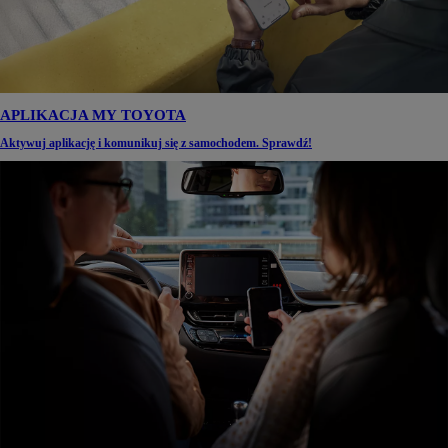
APLIKACJA MY TOYOTA
Aktywuj aplikację i komunikuj się z samochodem. Sprawdź!