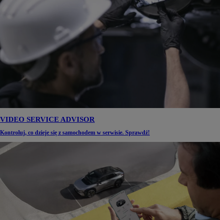
VIDEO SERVICE ADVISOR
Kontroluj, co dzieje się z samochodem w serwisie. Sprawdź!