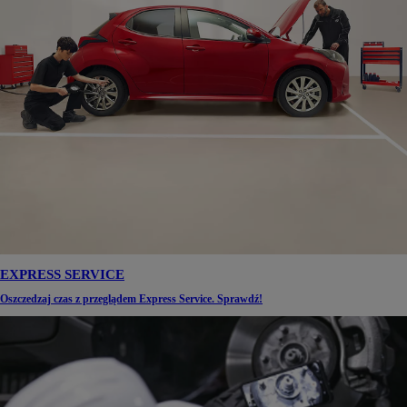
EXPRESS SERVICE
Oszczedzaj czas z przeglądem Express Service. Sprawdź!