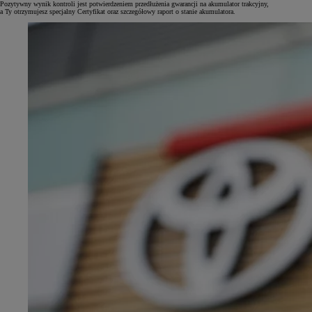
Pozytywny wynik kontroli jest potwierdzeniem przedłużenia gwarancji na akumulator trakcyjny,
a Ty otrzymujesz specjalny Certyfikat oraz szczegółowy raport o stanie akumulatora.