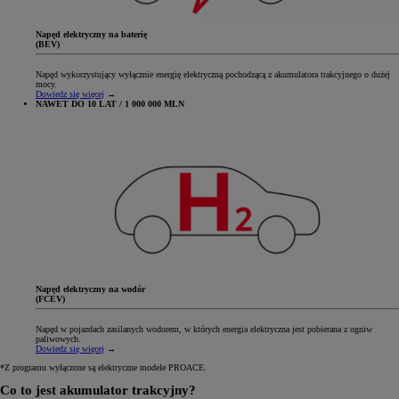
Napęd elektryczny na baterię
(BEV)
Napęd wykorzystujący wyłącznie energię elektryczną pochodzącą z akumulatora trakcyjnego o dużej
mocy.
Dowiedz się więcej
→
NAWET DO 10 LAT / 1 000 000 MLN
Napęd elektryczny na wodór
(FCEV)
Napęd w pojazdach zasilanych wodorem, w których energia elektryczna jest pobierana z ogniw
paliwowych.
Dowiedz się więcej
→
*Z programu wyłączone są elektryczne modele PROACE.
Co to jest akumulator trakcyjny?