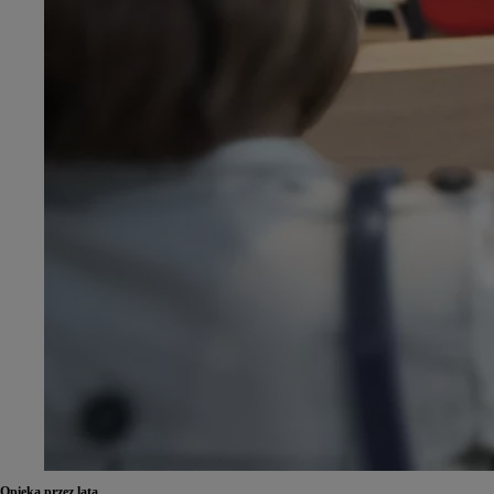
Opieka przez lata