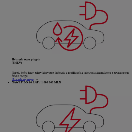
Hybryda typu plug-in
(PHEV)
Napęd, który łączy zalety klasycznej hybrydy z możliwością ładowania akumulatora z zewnętrznego
źródła energii.
Dowiedz się więcej
→
NAWET DO 10 LAT / 1 000 000 MLN