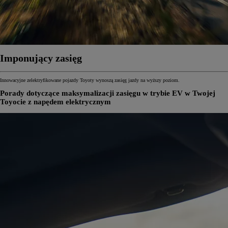
Imponujący zasięg
Innowacyjne zelektryfikowane pojazdy Toyoty wynoszą zasięg jazdy na wyższy poziom.
Porady dotyczące maksymalizacji zasięgu w trybie EV w Twojej
Toyocie z napędem elektrycznym