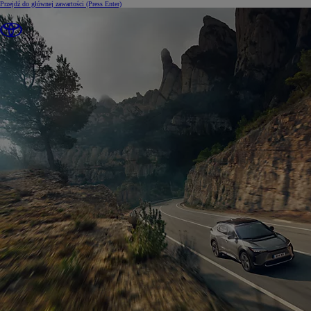
Przejdź do głównej zawartości
(Press Enter)