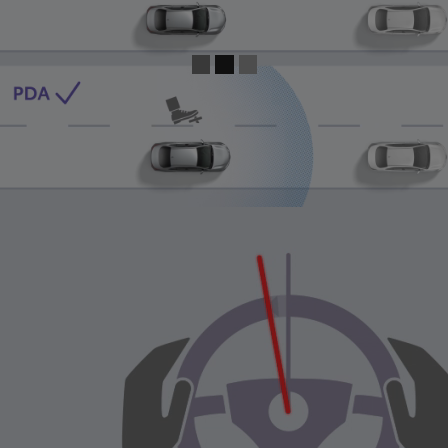
0:04 / 0:13