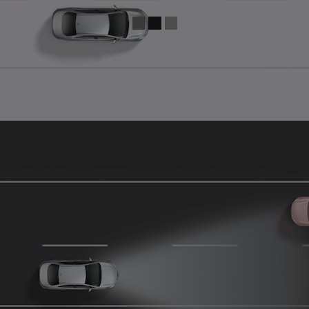
0:04 / 0:15