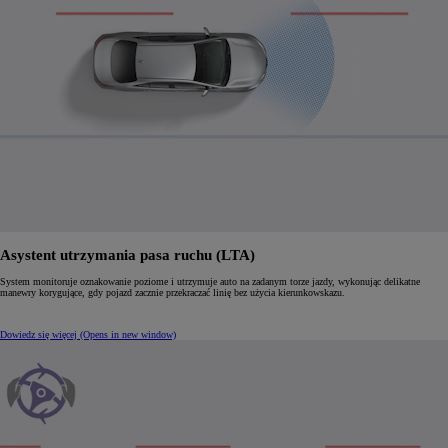
Asystent utrzymania pasa ruchu (LTA)
System monitoruje oznakowanie poziome i utrzymuje auto na zadanym torze jazdy, wykonując delikatne
manewry korygujące, gdy pojazd zacznie przekraczać linię bez użycia kierunkowskazu.
Dowiedz się więcej
(Opens in new window)