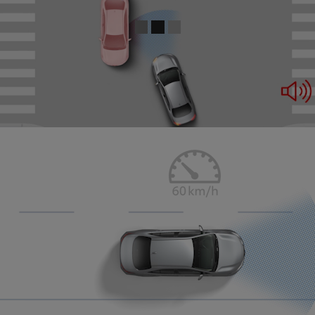
0:03 / 0:15