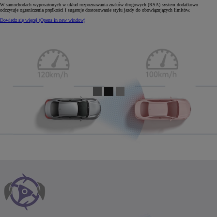
W samochodach wyposażonych w układ rozpoznawania znaków drogowych (RSA) system dodatkowo
odczytuje ograniczenia prędkości i sugeruje dostosowanie stylu jazdy do obowiązujących limitów.
Dowiedz się więcej
(Opens in new window)
0:04 / 0:11