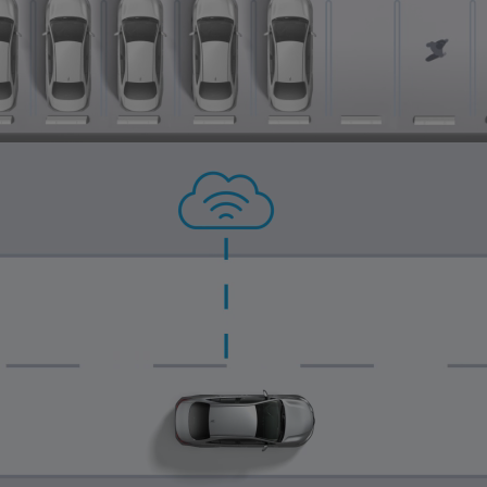
0:04 / 0:16