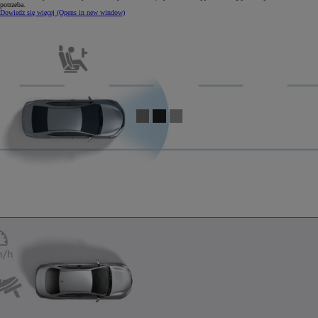
potrzeba.
Dowiedz się więcej
(Opens in new window)
0:03 / 0:15