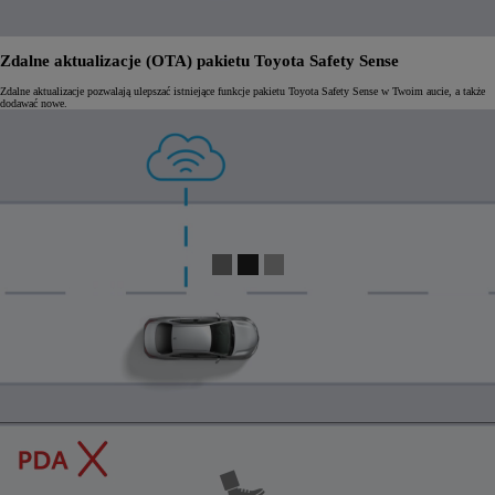
Zdalne aktualizacje (OTA) pakietu Toyota Safety Sense
Zdalne aktualizacje pozwalają ulepszać istniejące funkcje pakietu Toyota Safety Sense w Twoim aucie, a także
dodawać nowe.
0:04 / 0:24