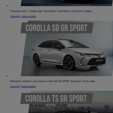
Połączenie stylu i wyjątkowego wyposażenia w prawdziwie sportowym wydaniu.
Szczegóły
Strona modelu
Niezwykle wyrazista i nowoczesna Corolla SD
GR SPORT
zainspiruje Cię do jazdy.
Szczegóły
Strona modelu