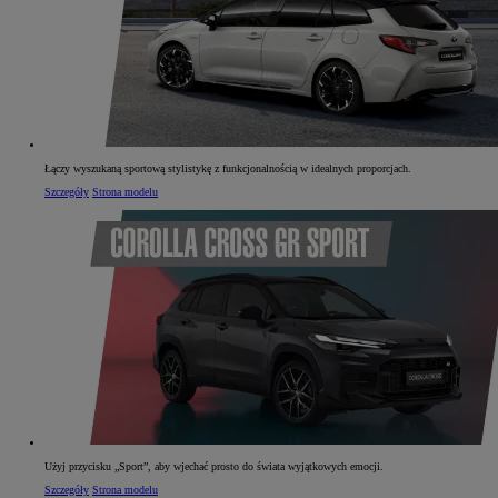
Łączy wyszukaną sportową stylistykę z funkcjonalnością w idealnych proporcjach.
Szczegóły
Strona modelu
Użyj przycisku „Sport”, aby wjechać prosto do świata wyjątkowych emocji.
Szczegóły
Strona modelu