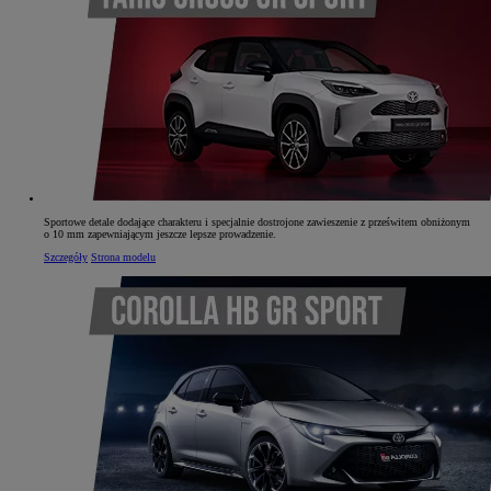
Sportowe detale dodające charakteru i specjalnie dostrojone zawieszenie z prześwitem obniżonym
o 10 mm zapewniającym jeszcze lepsze prowadzenie.
Szczegóły
Strona modelu