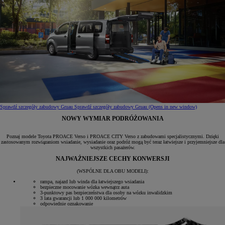
Sprawdź szczegóły zabudowy Gruau
Sprawdź szczegóły zabudowy Gruau
(Opens in new window)
NOWY WYMIAR PODRÓŻOWANIA
Poznaj modele Toyota PROACE Verso i PROACE CITY Verso z zabudowami specjalistycznymi. Dzięki
zastosowanym rozwiązaniom wsiadanie, wysiadanie oraz podróż mogą być teraz łatwiejsze i przyjemniejsze dla
wszystkich pasażerów.
NAJWAŻNIEJSZE CECHY KONWERSJI
(WSPÓLNE DLA OBU MODELI):
rampa, najazd lub winda dla łatwiejszego wsiadania
bezpieczne mocowanie wózka wewnątrz auta
3-punktowy pas bezpieczeństwa dla osoby na wózku inwalidzkim
3 lata gwarancji lub 1 000 000 kilometrów
odpowiednie oznakowanie