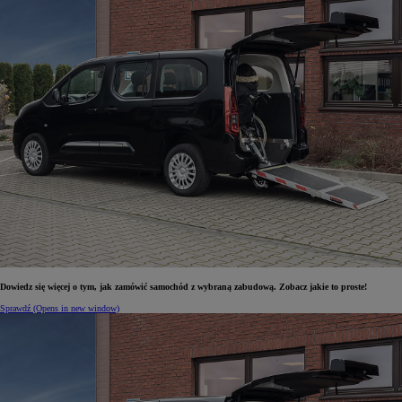
Dowiedz się więcej o tym, jak zamówić samochód z wybraną zabudową. Zobacz jakie to proste!
Sprawdź
(Opens in new window)