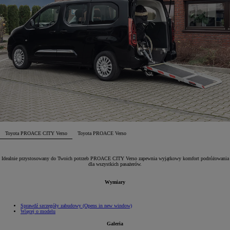
Toyota PROACE CITY Verso
Toyota PROACE Verso
Idealnie przystosowany do Twoich potrzeb PROACE CITY Verso zapewnia wyjątkowy komfort podróżowania
dla wszystkich pasażerów.
Wymiary
Sprawdź szczegóły zabudowy
(Opens in new window)
Więcej o modelu
Galeria