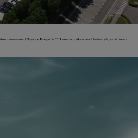
badawczo-rozwojowych Toyoty w Europie. W 2011 roku do użytku w celach badawczych, został otwarty