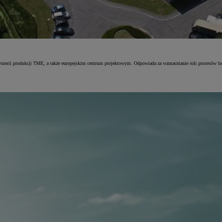
ynierii produkcji TME, a także europejskim centrum projektowym. Odpowiada za wzmacnianie roli procesów 