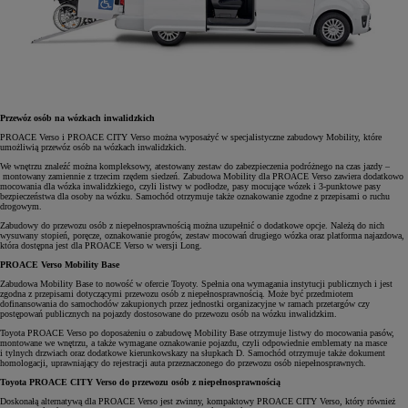
Przewóz osób na wózkach inwalidzkich
PROACE Verso i PROACE CITY Verso można wyposażyć w specjalistyczne zabudowy Mobility, które
umożliwią przewóz osób na wózkach inwalidzkich.
We wnętrzu znaleźć można kompleksowy, atestowany zestaw do zabezpieczenia podróżnego na czas jazdy –
montowany zamiennie z trzecim rzędem siedzeń. Zabudowa Mobility dla PROACE Verso zawiera dodatkowo
mocowania dla wózka inwalidzkiego, czyli listwy w podłodze, pasy mocujące wózek i 3-punktowe pasy
bezpieczeństwa dla osoby na wózku. Samochód otrzymuje także oznakowanie zgodne z przepisami o ruchu
drogowym.
Zabudowy do przewozu osób z niepełnosprawnością można uzupełnić o dodatkowe opcje. Należą do nich
wysuwany stopień, poręcze, oznakowanie progów, zestaw mocowań drugiego wózka oraz platforma najazdowa,
która dostępna jest dla PROACE Verso w wersji Long.
PROACE Verso Mobility Base
Zabudowa Mobility Base to nowość w ofercie Toyoty. Spełnia ona wymagania instytucji publicznych i jest
zgodna z przepisami dotyczącymi przewozu osób z niepełnosprawnością. Może być przedmiotem
dofinansowania do samochodów zakupionych przez jednostki organizacyjne w ramach przetargów czy
postępowań publicznych na pojazdy dostosowane do przewozu osób na wózku inwalidzkim.
Toyota PROACE Verso po doposażeniu o zabudowę Mobility Base otrzymuje listwy do mocowania pasów,
montowane we wnętrzu, a także wymagane oznakowanie pojazdu, czyli odpowiednie emblematy na masce
i tylnych drzwiach oraz dodatkowe kierunkowskazy na słupkach D. Samochód otrzymuje także dokument
homologacji, uprawniający do rejestracji auta przeznaczonego do przewozu osób niepełnosprawnych.
Toyota PROACE CITY Verso do przewozu osób z niepełnosprawnością
Doskonałą alternatywą dla PROACE Verso jest zwinny, kompaktowy PROACE CITY Verso, który również