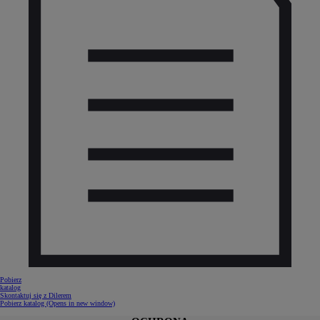
Pobierz
katalog
Skontaktuj się z Dilerem
Pobierz katalog
(Opens in new window)