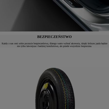
BEZPIECZEŃSTWO
Każdy z nas ceni sobie poczucie bezpieczeństwa, dlatego warto wybrać akcesoria, dzięki którym jazda będzie
nie tylko łatwiejsza i bardziej komfortowa, ale przede wszystkim bezpieczna.