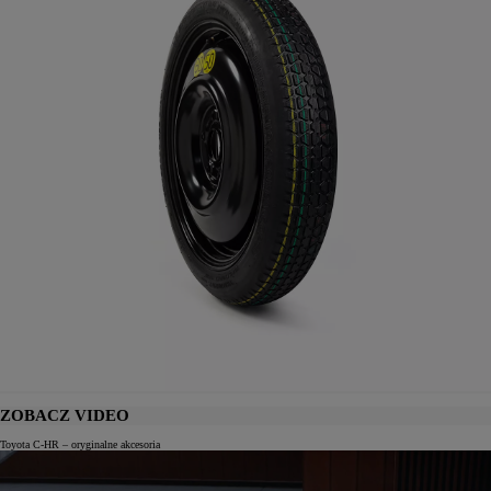
ZOBACZ VIDEO
Toyota C-HR – oryginalne akcesoria