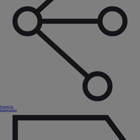
Przejdź do
konfiguratora