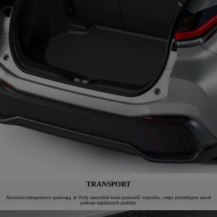
TRANSPORT
Akcesoria transportowe sprawiają, że Twój samochód może przewieźć wszystko, czego potrzebujesz nawet
podczas najdalszych podróży.