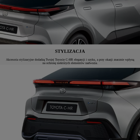
STYLIZACJA
Akcesoria stylizacyjne dodadzą Twojej Toyocie C-HR elegancji i szyku, a przy okazji znacznie wpłyną
na ochronę niektórych elementów nadwozia.