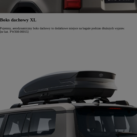
Boks dachowy XL
Pojemny, aerodynamiczny boks dachowy to dodatkowe miejsce na bagaże podczas dłuższych wypraw.
[nr kat. PW308-00015]