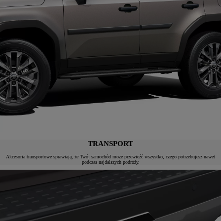
TRANSPORT
Akcesoria transportowe sprawiają, że Twój samochód może przewieźć wszystko, czego potrzebujesz nawet
podczas najdalszych podróży.