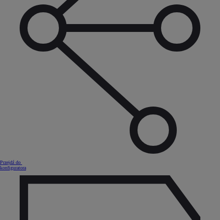
Przejdź do
konfiguratora