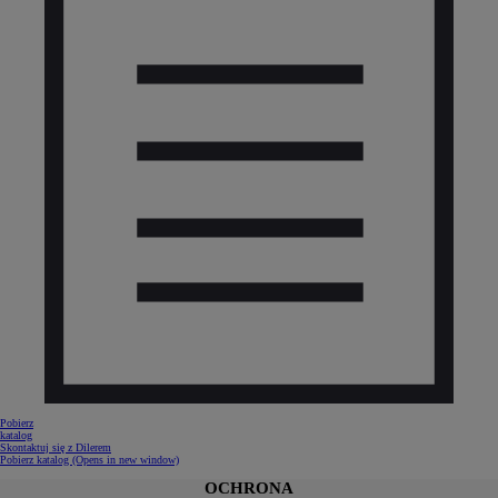
Pobierz
katalog
Skontaktuj się z Dilerem
Pobierz katalog
(Opens in new window)
OCHRONA