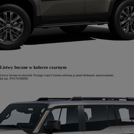
Listwy boczne w kolorze czarnym
Listwy boczne na drzwiach Twojego Land Cruisera ochronią je przed drobnymi zarysowaniami.
[nr kat. PW170-60000]