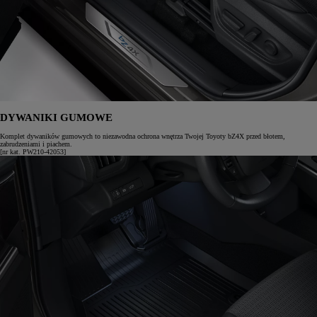
DYWANIKI GUMOWE
Komplet dywaników gumowych to niezawodna ochrona wnętrza Twojej Toyoty bZ4X przed błotem,
zabrudzeniami i piachem.
[nr kat. PW210-42053]