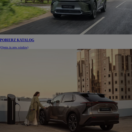
POBIERZ KATALOG
(Opens in new window)