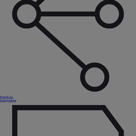
Przejdź do
konfiguratora