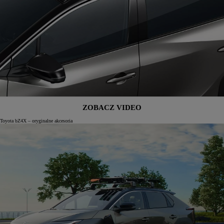
ZOBACZ VIDEO
Toyota bZ4X – oryginalne akcesoria