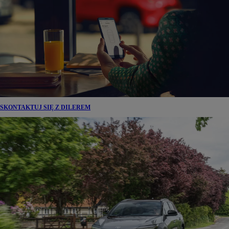
SKONTAKTUJ SIĘ Z DILEREM