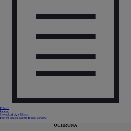
Pobierz
katalog
Skontaktuj się z Dilerem
Pobierz katalog
(Opens in new window)
OCHRONA