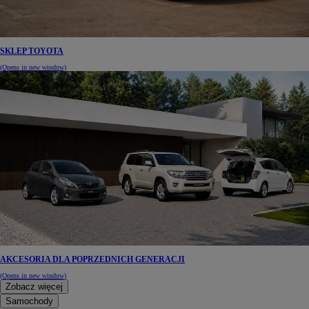
SKLEP TOYOTA
(Opens in new window)
AKCESORIA DLA POPRZEDNICH GENERACJI
(Opens in new window)
Zobacz więcej
Samochody