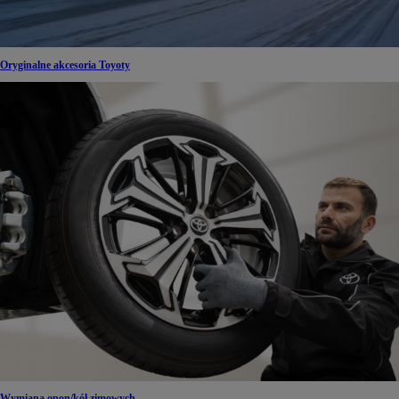
Oryginalne akcesoria Toyoty
Wymiana opon/kół zimowych