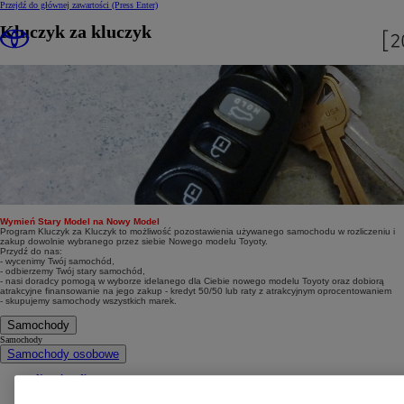
Przejdź do głównej zawartości
(Press Enter)
Kluczyk za kluczyk
Wymień Stary Model na Nowy Model
Program Kluczyk za Kluczyk to możliwość pozostawienia używanego samochodu w rozliczeniu i
zakup dowolnie wybranego przez siebie Nowego modelu Toyoty.
Przydź do nas:
- wycenimy Twój samochód,
- odbierzemy Twój stary samochód,
- nasi doradcy pomogą w wyborze idelanego dla Ciebie nowego modelu Toyoty oraz dobiorą
atrakcyjne finansowanie na jego zakup - kredyt 50/50 lub raty z atrakcyjnym oprocentowaniem
- skupujemy samochody wszystkich marek.
Samochody
Samochody
Samochody osobowe
Nowe Aygo X
Yaris
GR Yaris