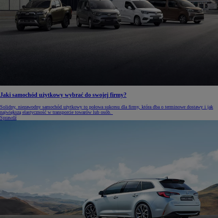
Jaki samochód użytkowy wybrać do swojej firmy?
Solidny, niezawodny samochód użytkowy to połowa sukcesu dla firmy, która dba o terminowe dostawy i jak
największą elastyczność w transporcie towarów lub osób.
Sprawdź