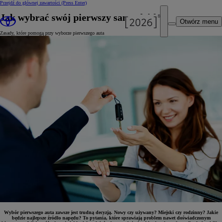
Przejdź do głównej zawartości
(Press Enter)
Jak wybrać swój pierwszy samochód?
Otwórz menu
Zasady, które pomogą przy wyborze pierwszego auta
Wybór pierwszego auta zawsze jest trudną decyzją. Nowy czy używany? Miejski czy rodzinny? Jakie
będzie najlepsze źródło napędu? To pytania, które sprawiają problem nawet doświadczonym