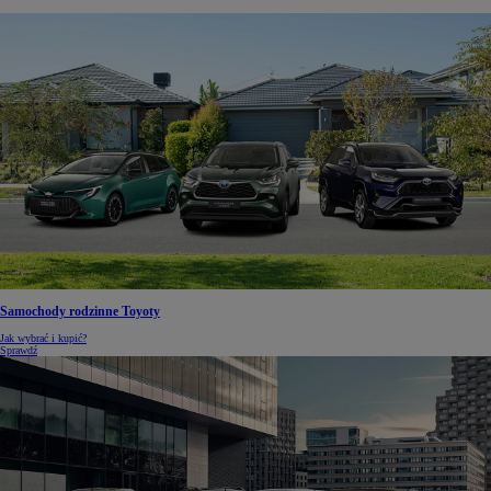
Samochody rodzinne Toyoty
Jak wybrać i kupić?
Sprawdź