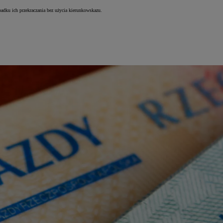
padku ich przekraczania bez użycia kierunkowskazu.