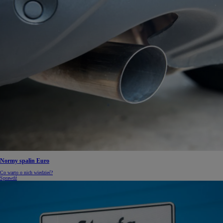
Normy spalin Euro
Co warto o nich wiedzieć?
Sprawdź