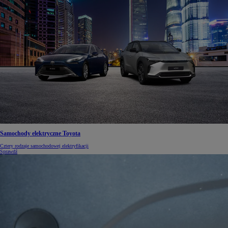
Samochody elektryczne Toyota
Cztery rodzaje samochodowej elektryfikacji
Sprawdź