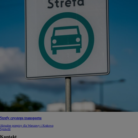
Strefy czystego transportu
Aktualne przepisy dla Warszawy i Krakowa
Sprawdź
Kontakt