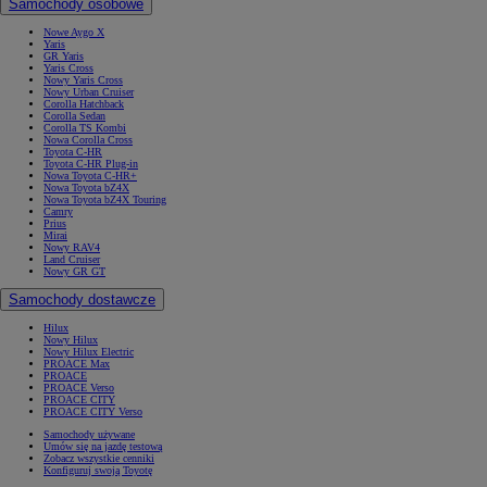
Samochody osobowe
Nowe Aygo X
Yaris
GR Yaris
Yaris Cross
Nowy Yaris Cross
Nowy Urban Cruiser
Corolla Hatchback
Corolla Sedan
Corolla TS Kombi
Nowa Corolla Cross
Toyota C-HR
Toyota C-HR Plug-in
Nowa Toyota C-HR+
Nowa Toyota bZ4X
Nowa Toyota bZ4X Touring
Camry
Prius
Mirai
Nowy RAV4
Land Cruiser
Nowy GR GT
Samochody dostawcze
Hilux
Nowy Hilux
Nowy Hilux Electric
PROACE Max
PROACE
PROACE Verso
PROACE CITY
PROACE CITY Verso
Samochody używane
Umów się na jazdę testową
Zobacz wszystkie cenniki
Konfiguruj swoją Toyotę