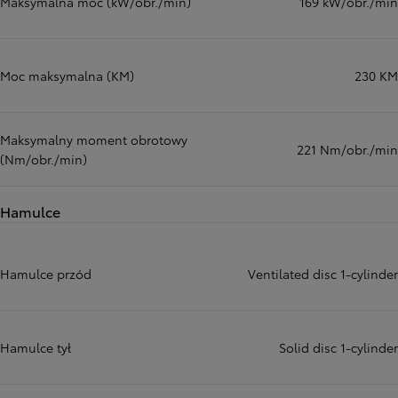
Maksymalna moc (kW/obr./min)
169 kW/obr./min
Moc maksymalna (KM)
230 KM
Maksymalny moment obrotowy
221 Nm/obr./min
(Nm/obr./min)
Hamulce
Hamulce przód
Ventilated disc 1-cylinder
Hamulce tył
Solid disc 1-cylinder