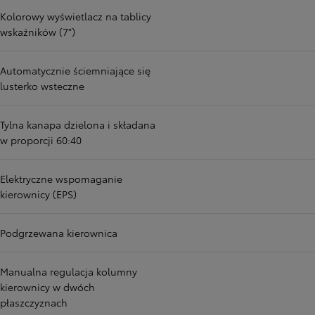
Kolorowy wyświetlacz na tablicy
wskaźników (7")
Automatycznie ściemniające się
lusterko wsteczne
Tylna kanapa dzielona i składana
w proporcji 60:40
Elektryczne wspomaganie
kierownicy (EPS)
Podgrzewana kierownica
Manualna regulacja kolumny
kierownicy w dwóch
płaszczyznach