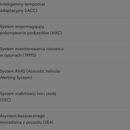
Inteligentny tempomat
adaptacyjny (iACC)
System wspomagający
pokonywanie podjazdów (HAC)
System monitorowania ciśnienia
w oponach (TPMS)
System AVAS (Acoustic Vehicle
Alerting System)
System stabilizacji toru jazdy
(VSC)
Asystent bezpiecznego
wysiadania z pojazdu (SEA)