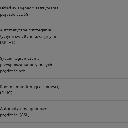
Układ awaryjnego zatrzymania
pojazdu (EDSS)
Automatyczne ostrzeganie
tylnymi światłami awaryjnymi
(ARFHL)
System ograniczania
przyspieszania przy małych
prędkościach
Kamera monitorująca kierowcę
(DMC)
Automatyczny ogranicznik
prędkości (ASL)