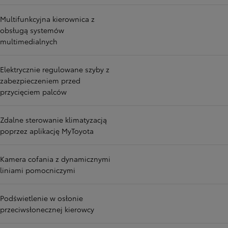
Multifunkcyjna kierownica z
obsługą systemów
multimedialnych
Elektrycznie regulowane szyby z
zabezpieczeniem przed
przycięciem palców
Zdalne sterowanie klimatyzacją
poprzez aplikację MyToyota
Kamera cofania z dynamicznymi
liniami pomocniczymi
Podświetlenie w osłonie
przeciwsłonecznej kierowcy