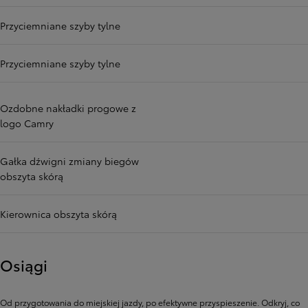
Przyciemniane szyby tylne
Przyciemniane szyby tylne
Ozdobne nakładki progowe z
logo Camry
Gałka dźwigni zmiany biegów
obszyta skórą
Kierownica obszyta skórą
Osiągi
Od przygotowania do miejskiej jazdy, po efektywne przyspieszenie. Odkryj, co