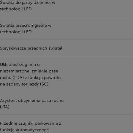
Światła do jazdy dziennej w
technologii LED
Światła przeciwmgielne w
technologii LED
Spryskiwacze przednich świateł
Układ ostrzegania o
niezamierzonej zmianie pasa
ruchu (LDA) z funkcją powrotu
na zadany tor jazdy (SC)
Asystent utrzymania pasa ruchu
(LTA)
Przednie czujniki parkowania z
funkcją automatycznego