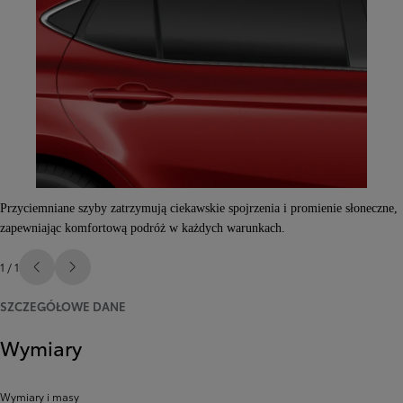
Przyciemniane szyby zatrzymują ciekawskie spojrzenia i promienie słoneczne,
zapewniając komfortową podróż w każdych warunkach.
1 / 1
Poprzedni
Następny
SZCZEGÓŁOWE DANE
Wymiary
Wymiary i masy