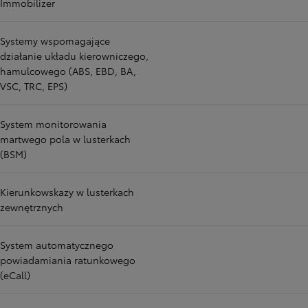
Immobilizer
Systemy wspomagające
działanie układu kierowniczego,
hamulcowego (ABS, EBD, BA,
VSC, TRC, EPS)
System monitorowania
martwego pola w lusterkach
(BSM)
Kierunkowskazy w lusterkach
zewnętrznych
System automatycznego
powiadamiania ratunkowego
(eCall)