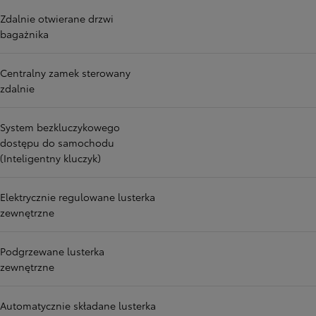
Zdalnie otwierane drzwi
bagażnika
Centralny zamek sterowany
zdalnie
System bezkluczykowego
dostępu do samochodu
(Inteligentny kluczyk)
Elektrycznie regulowane lusterka
zewnętrzne
Podgrzewane lusterka
zewnętrzne
Automatycznie składane lusterka