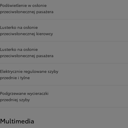
Podświetlenie w osłonie
przeciwsłonecznej pasażera
Lusterko na osłonie
przeciwsłonecznej kierowcy
Lusterko na osłonie
przeciwsłonecznej pasażera
Elektrycznie regulowane szyby
przednie i tylne
Podgrzewane wycieraczki
przedniej szyby
Multimedia