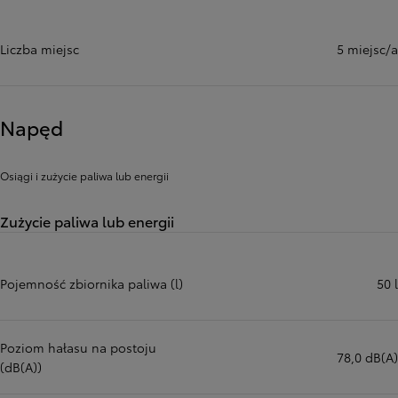
Liczba miejsc
5 miejsc/a
Napęd
Osiągi i zużycie paliwa lub energii
Zużycie paliwa lub energii
Pojemność zbiornika paliwa (l)
50 l
Poziom hałasu na postoju
78,0 dB(A)
(dB(A))